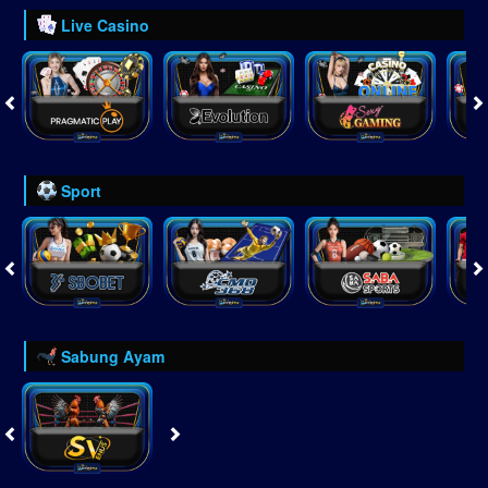
Live Casino
Sport
Sabung Ayam