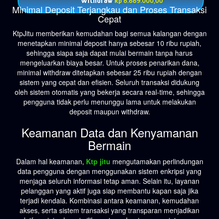
Minimal Deposit Terjangkau dan Proses Transaksi
Cepat
KtpJitu memberikan kemudahan bagi semua kalangan dengan
menetapkan minimal deposit hanya sebesar 10 ribu rupiah,
sehingga siapa saja dapat mulai bermain tanpa harus
mengeluarkan biaya besar. Untuk proses penarikan dana,
minimal withdraw ditetapkan sebesar 25 ribu rupiah dengan
sistem yang cepat dan efisien. Seluruh transaksi didukung
oleh sistem otomatis yang bekerja secara real-time, sehingga
pengguna tidak perlu menunggu lama untuk melakukan
deposit maupun withdraw.
Keamanan Data dan Kenyamanan
Bermain
Dalam hal keamanan,
Ktp jitu
mengutamakan perlindungan
data pengguna dengan menggunakan sistem enkripsi yang
menjaga seluruh informasi tetap aman. Selain itu, layanan
pelanggan yang aktif juga siap membantu kapan saja jika
terjadi kendala. Kombinasi antara keamanan, kemudahan
akses, serta sistem transaksi yang transparan menjadikan